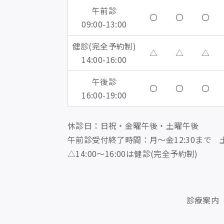
午前診
〇
〇
〇
09:00-13:00
健診(完全予約制)
△
△
△
14:00-16:00
午後診
〇
〇
〇
16:00-19:00
休診日：日祝・金曜午後・土曜午後
午前診受付終了時間：月～金12:30まで 土
△14:00～16:00は健診(完全予約制)
診療案内