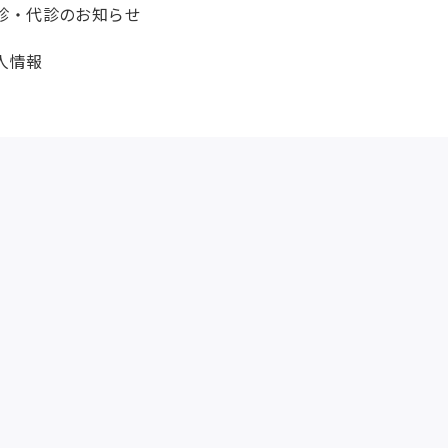
診・代診のお知らせ
人情報