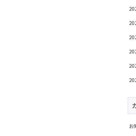
20
20
20
20
20
20
お