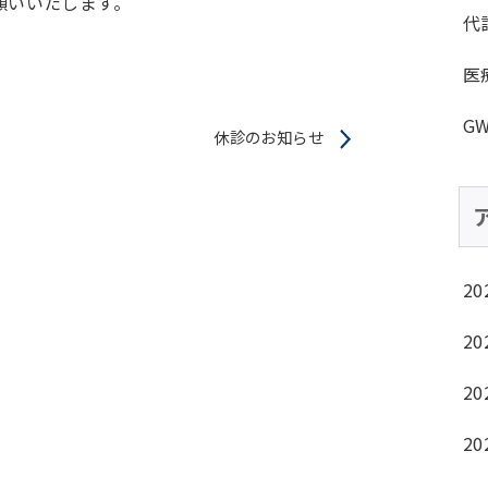
願いいたします。
代
医
G
休診のお知らせ
20
20
20
20