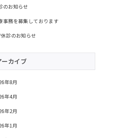
診のお知らせ
療事務を募集しております
W休診のお知らせ
アーカイブ
26年8月
26年4月
26年2月
26年1月