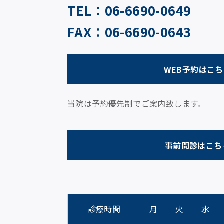
TEL：06-6690-0649
FAX：06-6690-0643
WEB予約はこ
当院は予約優先制でご案内致します。
事前問診はこち
診療時間
月
火
水